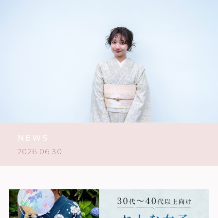
NEWS
2026.06.30