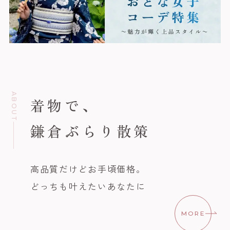
ABOUT
着物で、
鎌倉ぶらり散策
高品質だけどお手頃価格。
どっちも叶えたいあなたに
MORE