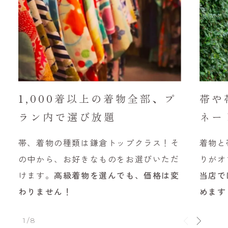
1,000着以上の着物全部、プ
帯や
ラン内で選び放題
ネー
帯、着物の種類は鎌倉トップクラス！そ
着物と
の中から、お好きなものをお選びいただ
りがオ
けます。
高級着物を選んでも、価格は変
当店で
わりません！
めます
1/8