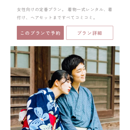
女性向けの定番プラン。 着物一式レンタル、着
付け、ヘアセットまですべてコミコミ。
このプランで予約
プラン詳細