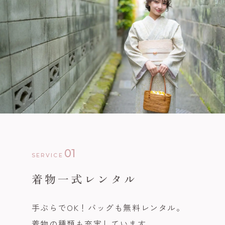
01
SERVICE
着物一式レンタル
手ぶらでOK！バッグも無料レンタル。
着物の種類も充実しています