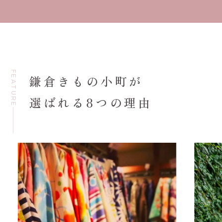
FEATURE
鎌倉きもの小町が
選ばれる8つの理由