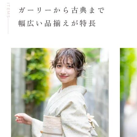
ITEMS
ガーリーから古典まで
幅広い品揃えが特長