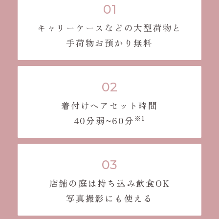
キャリーケースなどの大型荷物と
手荷物お預かり無料
着付けヘアセット時間
※1
40分弱~60分
店舗の庭は持ち込み飲食OK
写真撮影にも使える