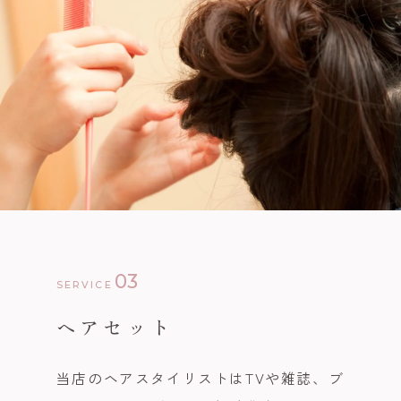
03
SERVICE
ヘアセット
当店のヘアスタイリストはTVや雑誌、ブ