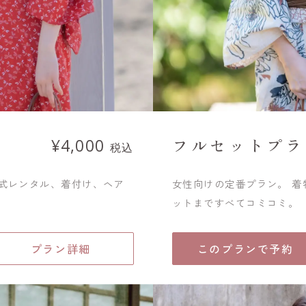
フルセットプラ
¥4,000
税込
一式レンタル、着付け、ヘア
女性向けの定番プラン。 
ットまですべてコミコミ。
プラン詳細
このプランで予約