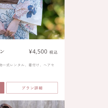
ン
¥4,500
税込
着物一式レンタル、着付け、ヘアセ
プラン詳細