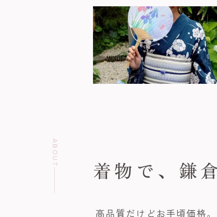
ABOUT
着物で、
鎌
高品質だけどお手頃価格