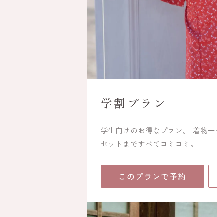
学割プラン
学生向けのお得なプラン。 着物
セットまですべてコミコミ。
このプランで予約