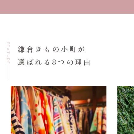
FEATURE
鎌倉きもの小町が
選ばれる8つの理由