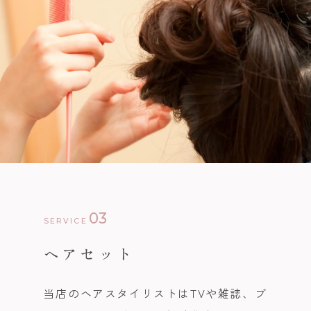
03
SERVICE
ヘアセット
当店のヘアスタイリストはTVや雑誌、ブ