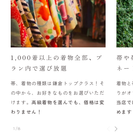
1,000着以上の着物全部、プ
帯や
ラン内で選び放題
ネー
帯、着物の種類は鎌倉トップクラス！そ
着物と
の中から、お好きなものをお選びいただ
りがオ
けます。
高級着物を選んでも、価格は変
当店で
わりません！
めます
1/8