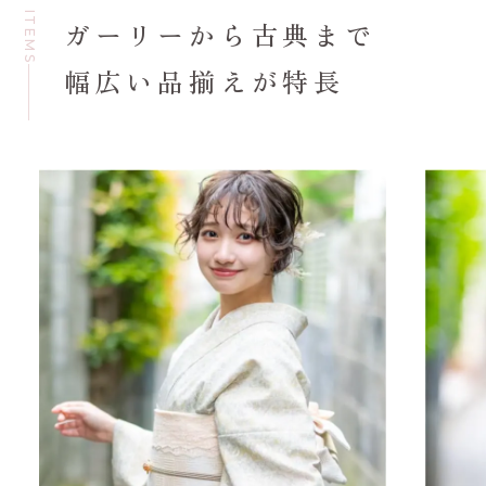
ITEMS
ガーリーから古典まで
幅広い品揃えが特長