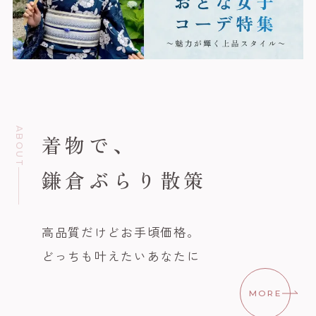
ABOUT
着物で、
鎌倉ぶらり散策
高品質だけどお手頃価格。
どっちも叶えたいあなたに
MORE