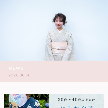
NEWS
2026.06.30