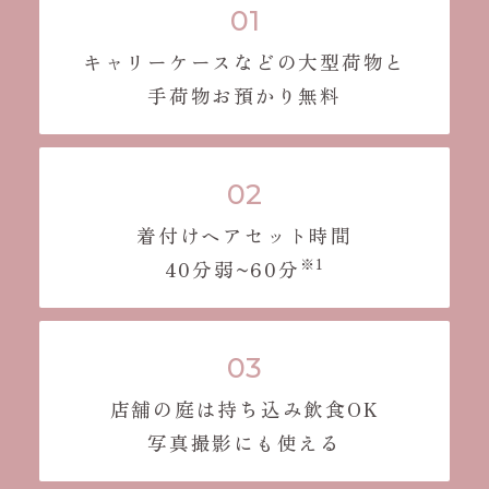
キャリーケースなどの大型荷物と
手荷物お預かり無料
着付けヘアセット時間
※1
40分弱~60分
店舗の庭は持ち込み飲食OK
写真撮影にも使える