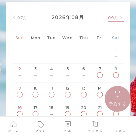
年
月
2026
08
07月
09月
Sun
Mon
Tue
Wed
Thu
Fri
Sat
1
－
2
3
4
5
6
7
8
－
－
－
－
－
◯
◯
9
10
11
12
13
14
15
◯
◯
◯
◯
◯
◯
◯
予約する
16
17
18
19
20
21
22
◯
◯
－
◯
◯
◯
◯
23
24
25
26
27
28
29
ホーム
プラン
FAQ
アクセス
メニュー
◯
◯
－
◯
◯
◯
◯