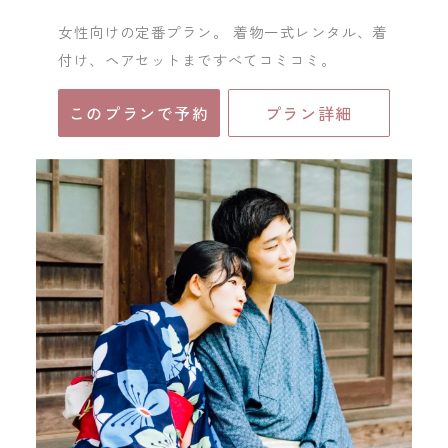
女性向けの定番プラン。 着物一式レンタル、着
付け、ヘアセットまですべてコミコミ。
このプランで予約
プラン詳細