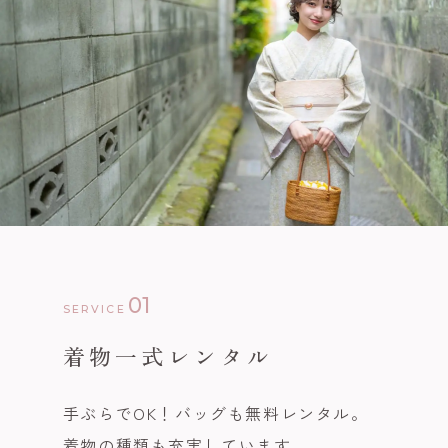
01
SERVICE
着物一式レンタル
手ぶらでOK！バッグも無料レンタル。
着物の種類も充実しています