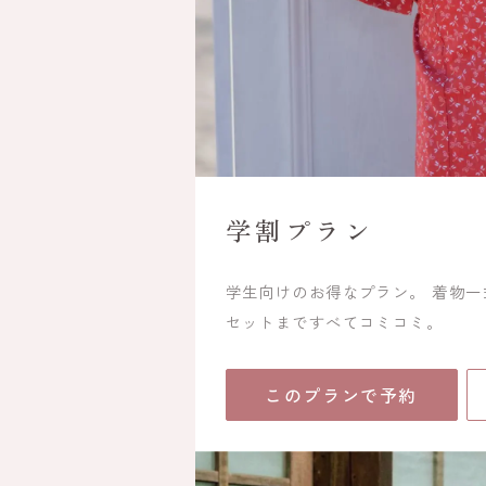
学割プラン
学生向けのお得なプラン。 着物
セットまですべてコミコミ。
このプランで予約