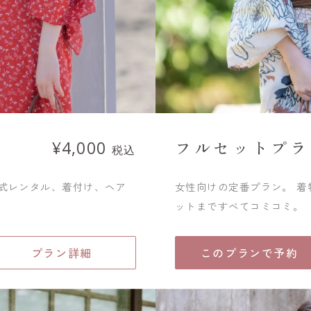
フルセットプラ
¥4,000
税込
一式レンタル、着付け、ヘア
女性向けの定番プラン。 
ットまですべてコミコミ。
プラン詳細
このプランで予約