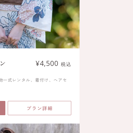
ン
¥4,500
税込
着物一式レンタル、着付け、ヘアセ
プラン詳細