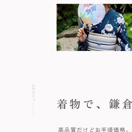
ABOUT
着物で、
鎌
高品質だけどお手頃価格