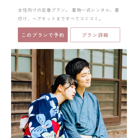
女性向けの定番プラン。 着物一式レンタル、着
付け、ヘアセットまですべてコミコミ。
このプランで予約
プラン詳細