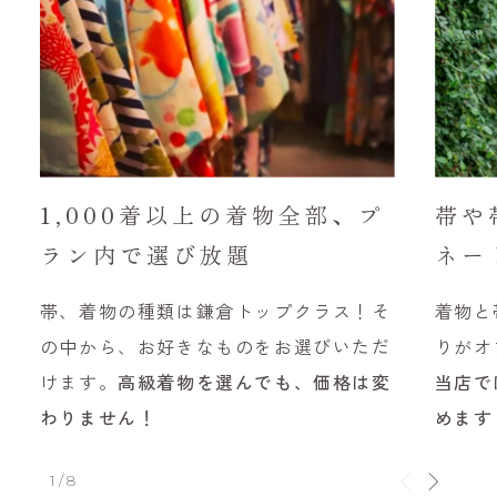
1,000着以上の着物全部、プ
帯や
ラン内で選び放題
ネー
帯、着物の種類は鎌倉トップクラス！そ
着物と
の中から、お好きなものをお選びいただ
りがオ
けます。
高級着物を選んでも、価格は変
当店で
わりません！
めます
1/8