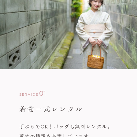
01
SERVICE
着物一式レンタル
手ぶらでOK！バッグも無料レンタル。
着物の種類も充実しています