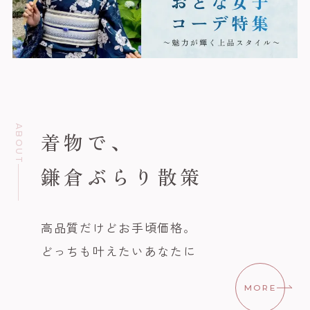
ABOUT
着物で、
鎌倉ぶらり散策
高品質だけどお手頃価格。
どっちも叶えたいあなたに
MORE