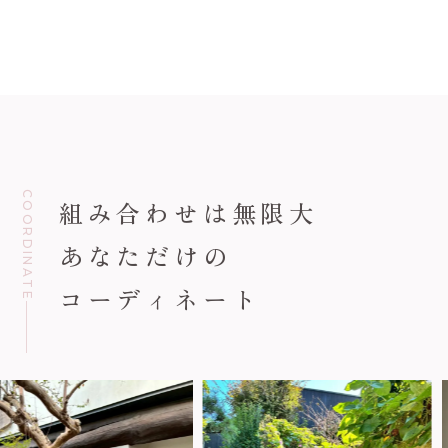
COORDINATE
組み合わせは無限大
あなただけの
コーディネート