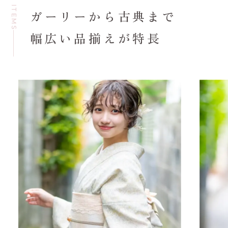
ITEMS
ガーリーから古典まで
幅広い品揃えが特長