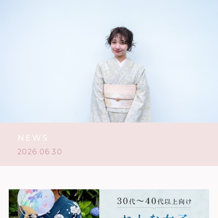
NEWS
2026.06.30