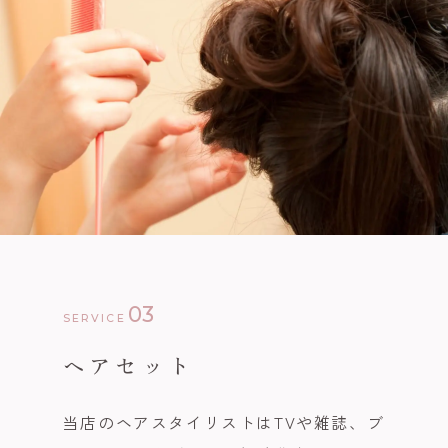
03
SERVICE
ヘアセット
当店のヘアスタイリストはTVや雑誌、ブ