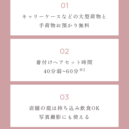
キャリーケースなどの大型荷物と
手荷物お預かり無料
着付けヘアセット時間
※1
40分弱~60分
店舗の庭は持ち込み飲食OK
写真撮影にも使える