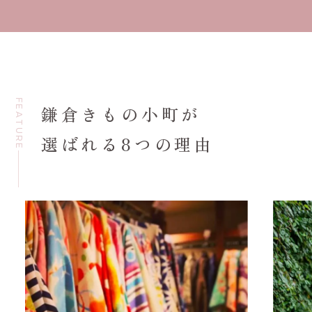
FEATURE
鎌倉きもの小町が
選ばれる8つの理由