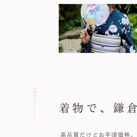
ABOUT
着物で、
鎌
高品質だけどお手頃価格