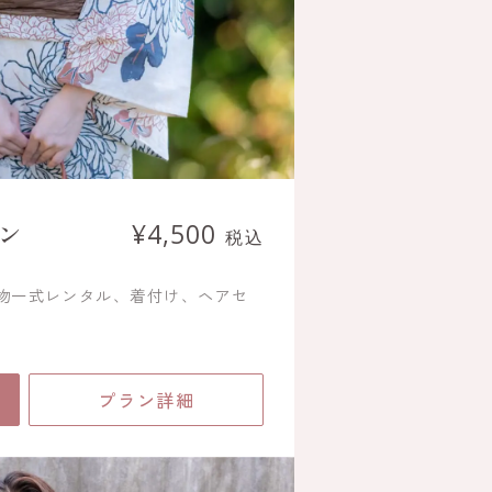
ン
¥4,500
税込
着物一式レンタル、着付け、ヘアセ
プラン詳細