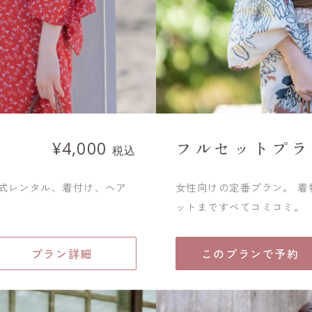
フルセットプラ
¥4,000
税込
一式レンタル、着付け、ヘア
女性向けの定番プラン。 
ットまですべてコミコミ。
プラン詳細
このプランで予約