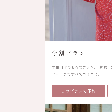
学割プラン
学生向けのお得なプラン。 着物
セットまですべてコミコミ。
このプランで予約