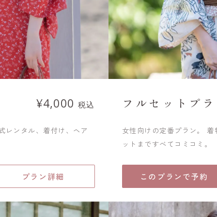
フルセットプラ
¥4,000
税込
一式レンタル、着付け、ヘア
女性向けの定番プラン。 
ットまですべてコミコミ。
プラン詳細
このプランで予約