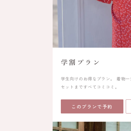
学割プラン
学生向けのお得なプラン。 着物
セットまですべてコミコミ。
このプランで予約