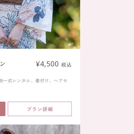
ン
¥4,500
税込
着物一式レンタル、着付け、ヘアセ
プラン詳細