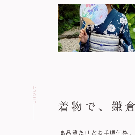
ABOUT
着物で、
鎌
高品質だけどお手頃価格