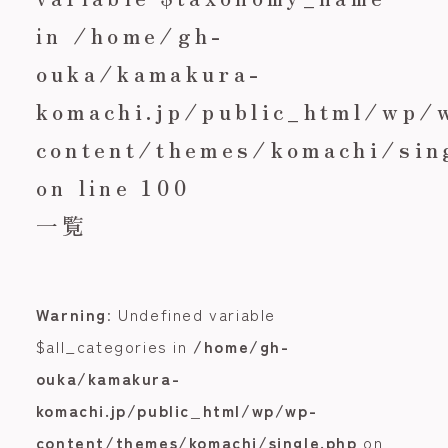
in
/home/gh-
ouka/kamakura-
komachi.jp/public_html/wp/
content/themes/komachi/sin
on line
100
一覧
Warning
: Undefined variable
$all_categories in
/home/gh-
ouka/kamakura-
komachi.jp/public_html/wp/wp-
content/themes/komachi/single.php
on