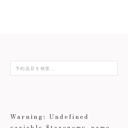
Warning
: Undefined
variable $taxonomy_name