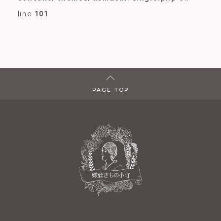
line
101
PAGE TOP