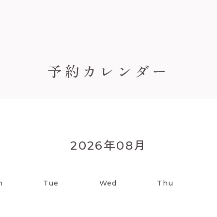
予約カレンダー
年
月
2026
08
n
Tue
Wed
Thu