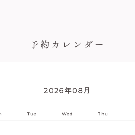
予約カレンダー
年
月
2026
08
n
Tue
Wed
Thu