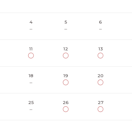
4
5
6
－
－
－
11
12
13
◯
◯
◯
18
19
20
－
◯
◯
25
26
27
－
◯
◯