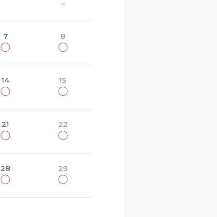
－
7
8
◯
◯
14
15
◯
◯
21
22
◯
◯
28
29
◯
◯