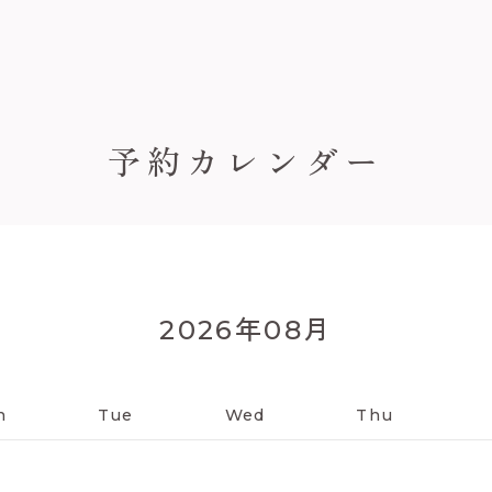
予約カレンダー
年
月
2026
08
n
Tue
Wed
Thu