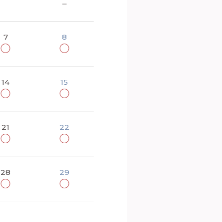
－
7
8
◯
◯
14
15
◯
◯
21
22
◯
◯
28
29
◯
◯