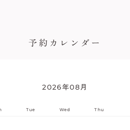
予約カレンダー
年
月
2026
08
n
Tue
Wed
Thu