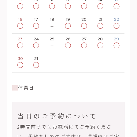
◯
◯
◯
◯
◯
◯
◯
16
17
18
19
20
21
22
◯
◯
－
◯
◯
◯
◯
23
24
25
26
27
28
29
◯
◯
－
◯
◯
◯
◯
30
31
◯
◯
休業日
当日のご予約について
2時間前までにお電話にてご予約くださ
い。予約なしでのご来店は、混雑時はご案