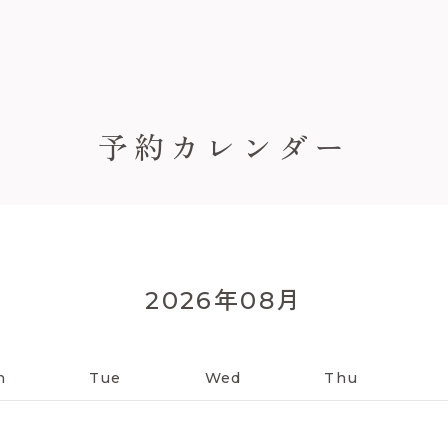
予約カレンダー
年
月
2026
08
n
Tue
Wed
Thu