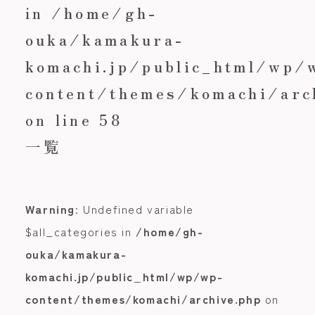
in
/home/gh-
ouka/kamakura-
komachi.jp/public_html/wp/
content/themes/komachi/arc
on line
58
一覧
Warning
: Undefined variable
$all_categories in
/home/gh-
ouka/kamakura-
komachi.jp/public_html/wp/wp-
content/themes/komachi/archive.php
on